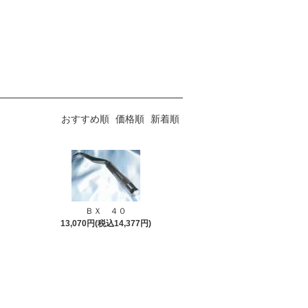
おすすめ順
価格順
新着順
ＢＸ ４０
13,070円(税込14,377円)