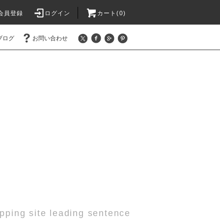
会員登録
ログイン
カート(0)
ブログ
お問い合わせ
pping site leading sentence