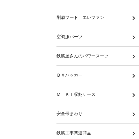
剛肩フード エレファン
空調服パーツ
鉄筋屋さんのパワースーツ
ＢＸハッカー
ＭＩＫＩ収納ケース
安全帯まわり
鉄筋工事関連商品