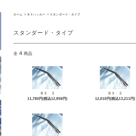
ホーム
>
ＢＸハッカー
>
スタンダード・タイプ
スタンダード・タイプ
4
全
商品
ＢＸ ３
ＢＸ ２
11,780円(税込12,958円)
12,010円(税込13,211円)