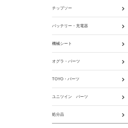
チップソー
バッテリー・充電器
機械シート
オグラ・パーツ
TOYO・パーツ
ユニツイン パーツ
処分品