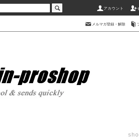
アカウント
メルマガ登録・解除
sho