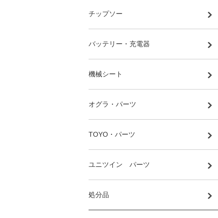
チップソー
バッテリー・充電器
機械シート
オグラ・パーツ
TOYO・パーツ
ユニツイン パーツ
処分品