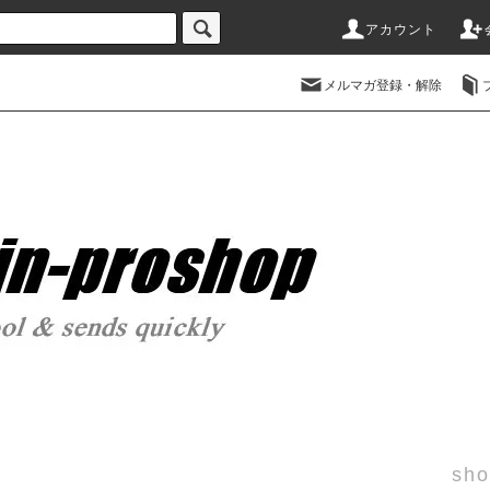
アカウント
メルマガ登録・解除
sho