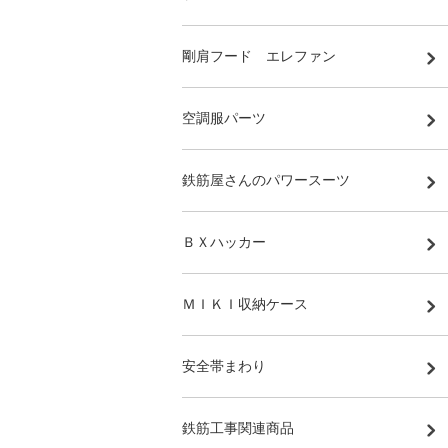
剛肩フード エレファン
空調服パーツ
鉄筋屋さんのパワースーツ
ＢＸハッカー
ＭＩＫＩ収納ケース
安全帯まわり
鉄筋工事関連商品