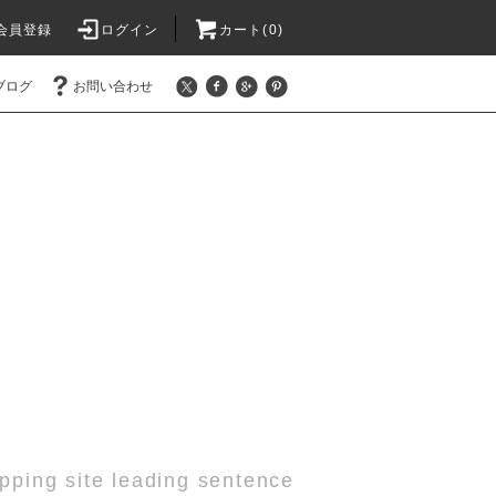
会員登録
ログイン
カート(0)
ブログ
お問い合わせ
pping site leading sentence