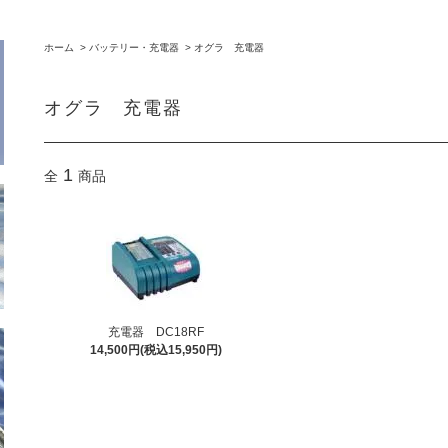
ホーム
>
バッテリー・充電器
>
オグラ 充電器
オグラ 充電器
1
全
商品
充電器 DC18RF
14,500円(税込15,950円)