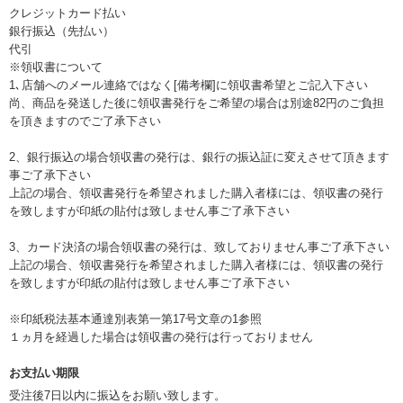
クレジットカード払い
銀行振込（先払い）
代引
※領収書について
1､店舗へのメール連絡ではなく[備考欄]に領収書希望とご記入下さい
尚、商品を発送した後に領収書発行をご希望の場合は別途82円のご負担
を頂きますのでご了承下さい
2、銀行振込の場合領収書の発行は、銀行の振込証に変えさせて頂きます
事ご了承下さい
上記の場合、領収書発行を希望されました購入者様には、領収書の発行
を致しますが印紙の貼付は致しません事ご了承下さい
3、カード決済の場合領収書の発行は、致しておりません事ご了承下さい
上記の場合、領収書発行を希望されました購入者様には、領収書の発行
を致しますが印紙の貼付は致しません事ご了承下さい
※印紙税法基本通達別表第一第17号文章の1参照
１ヵ月を経過した場合は領収書の発行は行っておりません
お支払い期限
受注後7日以内に振込をお願い致します。