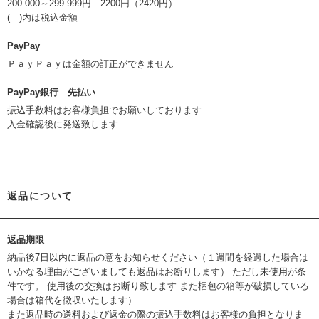
200.000～299.999円 2200円（2420円）
( )内は税込金額
PayPay
ＰａｙＰａｙは金額の訂正ができません
PayPay銀行 先払い
振込手数料はお客様負担でお願いしております
入金確認後に発送致します
返品について
返品期限
納品後7日以内に返品の意をお知らせください（１週間を経過した場合は
いかなる理由がございましても返品はお断りします） ただし未使用が条
件です。 使用後の交換はお断り致します また梱包の箱等が破損している
場合は箱代を徴収いたします）
また返品時の送料および返金の際の振込手数料はお客様の負担となりま