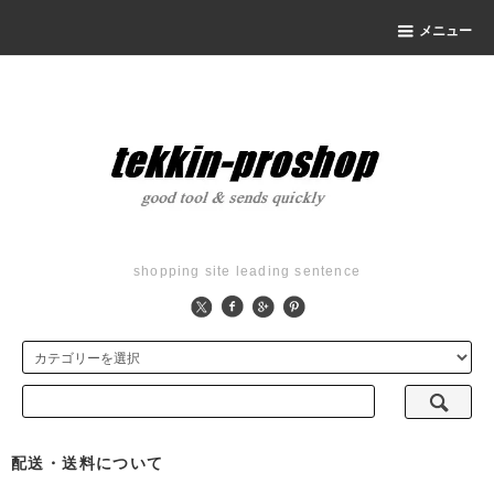
メニュー
shopping site leading sentence
配送・送料について