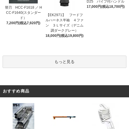
D25 パイプ付ハンドル
17,000円(税込18,700円)
替刃 HCC-F1618 ／ H
CC-F1640(スタンダー
【EK2971】 フードフ
ド）
ルハーネス半袖 ４ファ
7,200円(税込7,920円)
ン ３Ｌサイズ（デニム
調ダークグレー）
18,000円(税込19,800円)
もっと見る
おすすめ商品