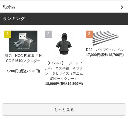
処分品
ランキング
1
2
3
D25 パイプ付ハンドル
17,000円(税込18,700円)
替刃 HCC-F1618 ／ H
CC-F1640(スタンダー
【EK2971】 フードフ
ド）
ルハーネス半袖 ４ファ
7,200円(税込7,920円)
ン ３Ｌサイズ（デニム
調ダークグレー）
18,000円(税込19,800円)
もっと見る