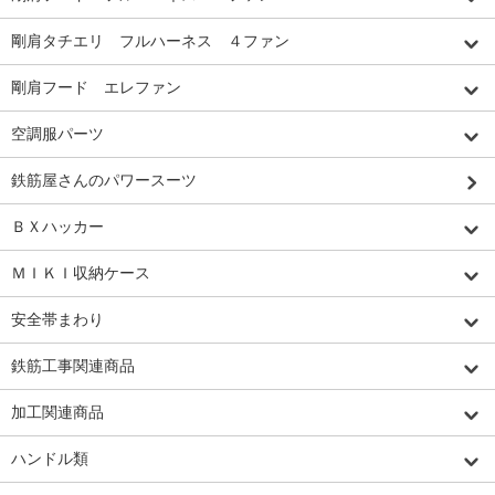
剛肩タチエリ フルハーネス ４ファン
剛肩フード エレファン
空調服パーツ
鉄筋屋さんのパワースーツ
ＢＸハッカー
ＭＩＫＩ収納ケース
安全帯まわり
鉄筋工事関連商品
加工関連商品
ハンドル類