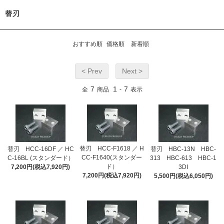
替刃
おすすめ順
価格順
新着順
< Prev
Next >
7
1
7
全
商品
-
表示
替刃 HCC-F1618 ／ H
替刃 HCC-16DF ／ HC
替刃 HBC-13N HBC-
CC-F1640(スタンダー
C-16BL (スタンダード）
313 HBC-613 HBC-1
ド）
7,200円(税込7,920円)
3DI
7,200円(税込7,920円)
5,500円(税込6,050円)