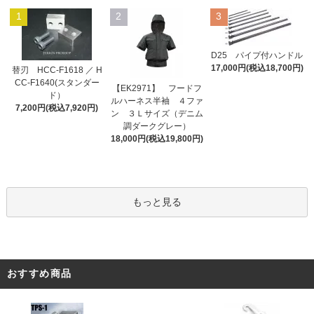
1
2
3
D25 パイプ付ハンドル
17,000円(税込18,700円)
替刃 HCC-F1618 ／ H
CC-F1640(スタンダー
【EK2971】 フードフ
ド）
ルハーネス半袖 ４ファ
7,200円(税込7,920円)
ン ３Ｌサイズ（デニム
調ダークグレー）
18,000円(税込19,800円)
もっと見る
おすすめ商品