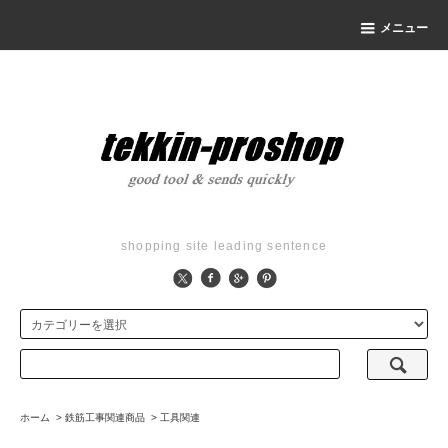
メニュー
shopping site leading sentence
ホーム
>
鉄筋工事関連商品
>
工具関連