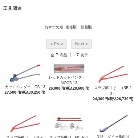
工具関連
おすすめ順
価格順
新着順
< Prev
Next >
7
1
7
全
商品
-
表示
レッドカットベンダー
MOCB-13
カットベンダー CB-13
スラブ筋曲げ （SB-1
26,000円(税込28,600円)
27,500円(税込30,250円)
3）
24,300円(税込26,730円)
D13 ダイヤ筋曲げ
スラブ筋曲げ （SB-1
スラブ筋曲げ NSB-13