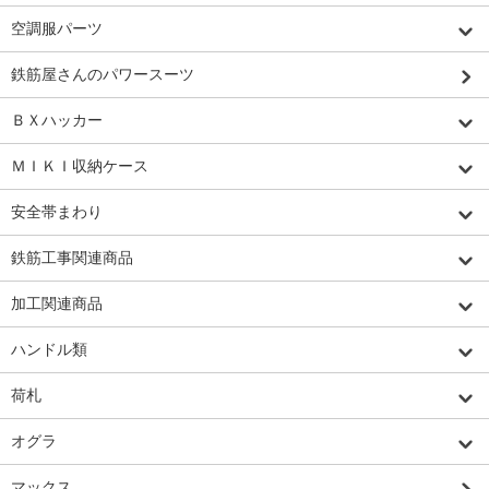
空調服パーツ
鉄筋屋さんのパワースーツ
ＢＸハッカー
ＭＩＫＩ収納ケース
安全帯まわり
鉄筋工事関連商品
加工関連商品
ハンドル類
荷札
オグラ
マックス