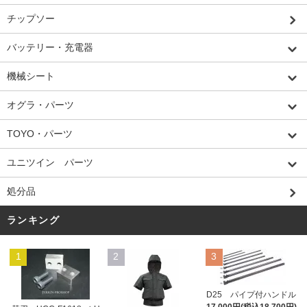
チップソー
バッテリー・充電器
機械シート
オグラ・パーツ
TOYO・パーツ
ユニツイン パーツ
処分品
ランキング
1
2
3
D25 パイプ付ハンドル
17,000円(税込18,700円)