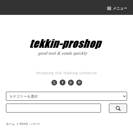
メニュー
shopping site leading sentence
ホーム
>
TOYO・パーツ