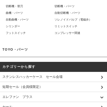
切断機・替刃
切断機・パーツ
曲機・パーツ
自動切断機・パーツ
自動曲機・パーツ
ソレノイドバルブ（電磁弁）
シリンダー
リミットスイッチ
フットスイッチ
コンプレッサー関連
TOYO・パーツ
カテゴリーから探す
ステンレスハッカーケース セール会場
短期セール（会員様限定）
エレファン プラス
セール