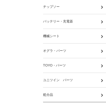
チップソー
バッテリー・充電器
機械シート
オグラ・パーツ
TOYO・パーツ
ユニツイン パーツ
処分品