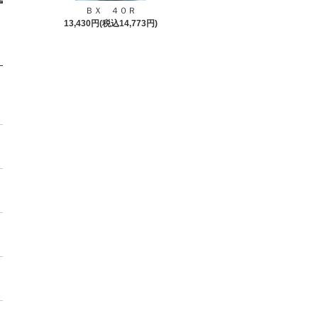
ＢＸ ４０Ｒ
13,430円(税込14,773円)