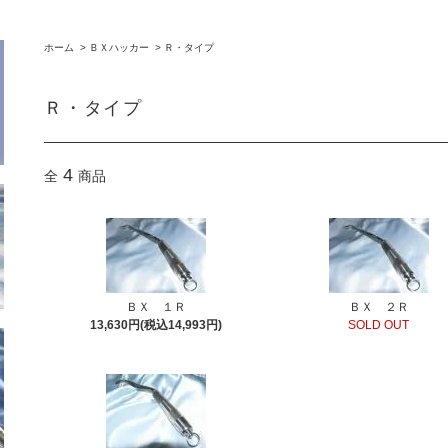
ホーム
>
ＢＸハッカー
>
Ｒ・タイプ
Ｒ・タイプ
4
全
商品
ＢＸ １Ｒ
ＢＸ ２Ｒ
13,630円(税込14,993円)
SOLD OUT