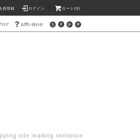
会員登録
ログイン
カート(0)
ブログ
お問い合わせ
pping site leading sentence