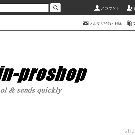
アカウント
メルマガ登録・解除
sho