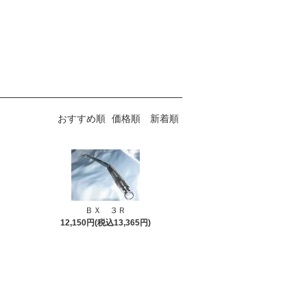
おすすめ順
価格順
新着順
ＢＸ ３Ｒ
12,150円(税込13,365円)