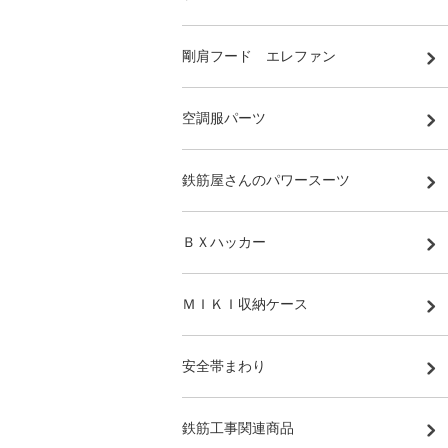
剛肩フード エレファン
空調服パーツ
鉄筋屋さんのパワースーツ
ＢＸハッカー
ＭＩＫＩ収納ケース
安全帯まわり
鉄筋工事関連商品