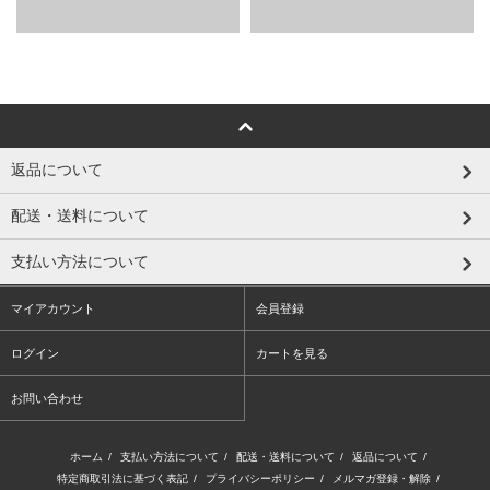
返品について
配送・送料について
支払い方法について
マイアカウント
会員登録
ログイン
カートを見る
お問い合わせ
ホーム
/
支払い方法について
/
配送・送料について
/
返品について
/
特定商取引法に基づく表記
/
プライバシーポリシー
/
メルマガ登録・解除
/