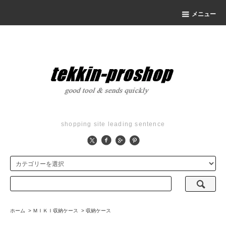
メニュー
shopping site leading sentence
ホーム
>
ＭＩＫＩ収納ケース
>
収納ケース