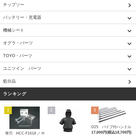
チップソー
バッテリー・充電器
機械シート
オグラ・パーツ
TOYO・パーツ
ユニツイン パーツ
処分品
ランキング
1
2
3
D25 パイプ付ハンドル
17,000円(税込18,700円)
替刃 HCC-F1618 ／ H