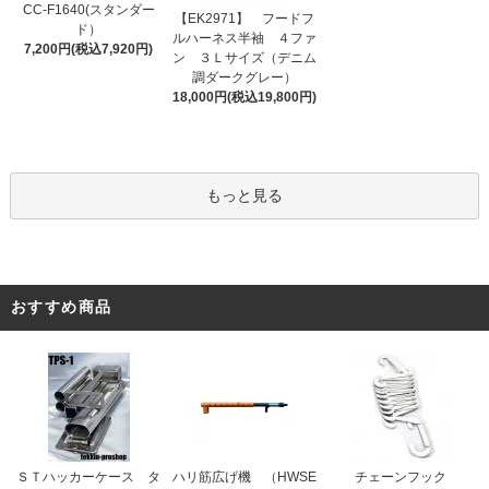
CC-F1640(スタンダー
【EK2971】 フードフ
ド）
ルハーネス半袖 ４ファ
7,200円(税込7,920円)
ン ３Ｌサイズ（デニム
調ダークグレー）
18,000円(税込19,800円)
もっと見る
おすすめ商品
ＳＴハッカーケース タ
ハリ筋広げ機 （HWSE
チェーンフック