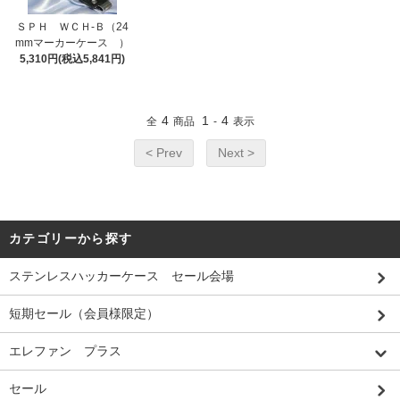
ＳＰＨ ＷＣＨ-Ｂ（24
mmマーカーケース ）
5,310円(税込5,841円)
4
1
4
全
商品
-
表示
< Prev
Next >
カテゴリーから探す
ステンレスハッカーケース セール会場
短期セール（会員様限定）
エレファン プラス
セール