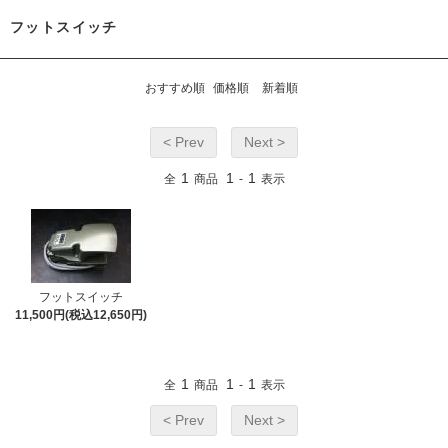
フットスイッチ
おすすめ順
価格順
新着順
< Prev
Next >
1
1
1
全
商品
-
表示
フットスイッチ
11,500円(税込12,650円)
1
1
1
全
商品
-
表示
< Prev
Next >