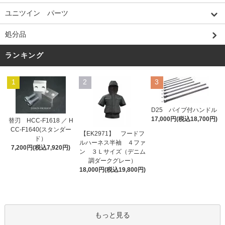
ユニツイン パーツ
処分品
ランキング
1
2
3
D25 パイプ付ハンドル
17,000円(税込18,700円)
替刃 HCC-F1618 ／ H
CC-F1640(スタンダー
【EK2971】 フードフ
ド）
ルハーネス半袖 ４ファ
7,200円(税込7,920円)
ン ３Ｌサイズ（デニム
調ダークグレー）
18,000円(税込19,800円)
もっと見る