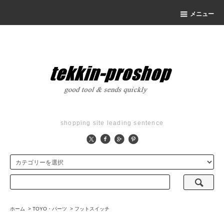
メニュー
shopping site leading sentence
ホーム
>
TOYO・パーツ
>
フットスイッチ