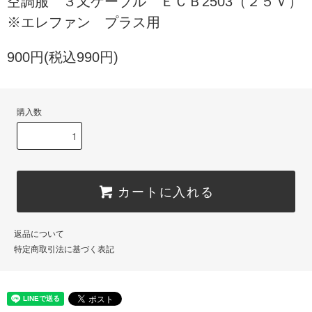
空調服 ３又ケーブル ＥＣＢ2503（２５Ｖ）
※エレファン プラス用
900円(税込990円)
購入数
カートに入れる
返品について
特定商取引法に基づく表記