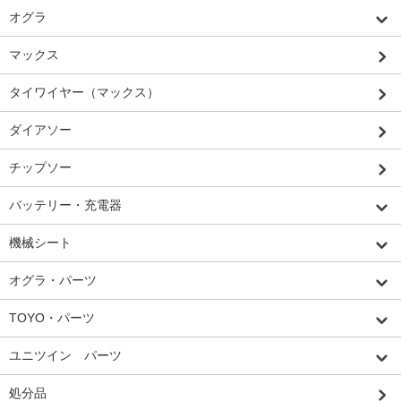
オグラ
マックス
タイワイヤー（マックス）
ダイアソー
チップソー
バッテリー・充電器
機械シート
オグラ・パーツ
TOYO・パーツ
ユニツイン パーツ
処分品