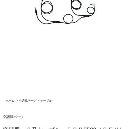
ホーム
>
空調服パーツ
>
ケーブル
空調服パーツ