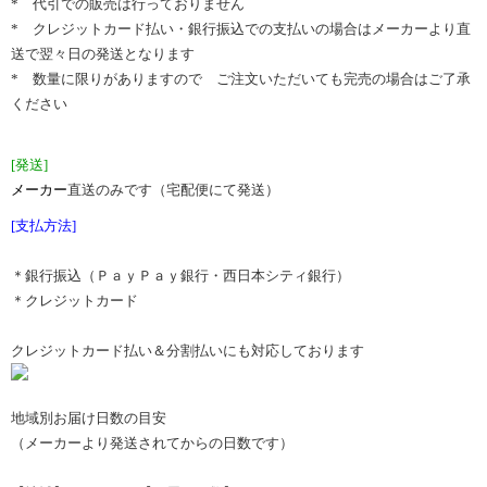
* 代引での販売は行っておりません
* クレジットカード払い・銀行振込での支払いの場合はメーカーより直
送で翌々日の発送となります
* 数量に限りがありますので ご注文いただいても完売の場合はご了承
ください
[発送]
メーカー
直送のみです（宅配便にて発送）
[支払方法]
＊銀行振込（ＰａｙＰａｙ銀行・西日本シティ銀行）
＊クレジットカード
クレジットカード払い＆分割払いにも対応しております
地域別お届け日数の目安
（メーカーより発送されてからの日数です）