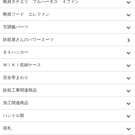
剛肩タチエリ フルハーネス ４ファン
剛肩フード エレファン
空調服パーツ
鉄筋屋さんのパワースーツ
ＢＸハッカー
ＭＩＫＩ収納ケース
安全帯まわり
鉄筋工事関連商品
加工関連商品
ハンドル類
荷札