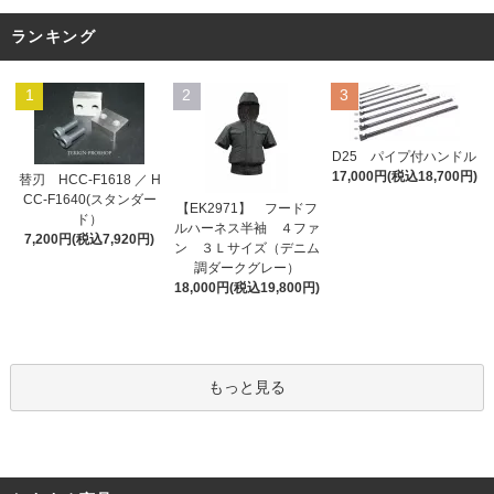
ランキング
1
2
3
D25 パイプ付ハンドル
17,000円(税込18,700円)
替刃 HCC-F1618 ／ H
CC-F1640(スタンダー
【EK2971】 フードフ
ド）
ルハーネス半袖 ４ファ
7,200円(税込7,920円)
ン ３Ｌサイズ（デニム
調ダークグレー）
18,000円(税込19,800円)
もっと見る