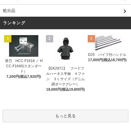
処分品
ランキング
1
2
3
D25 パイプ付ハンドル
17,000円(税込18,700円)
替刃 HCC-F1618 ／ H
CC-F1640(スタンダー
【EK2971】 フードフ
ド）
ルハーネス半袖 ４ファ
7,200円(税込7,920円)
ン ３Ｌサイズ（デニム
調ダークグレー）
18,000円(税込19,800円)
もっと見る