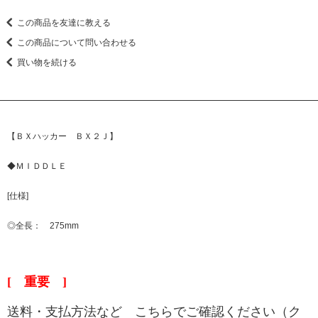
この商品を友達に教える
この商品について問い合わせる
買い物を続ける
【ＢＸハッカー ＢＸ２Ｊ】
◆ＭＩＤＤＬＥ
[仕様]
◎全長： 275mm
[ 重要 ]
送料・支払方法など こちらでご確認ください（ク