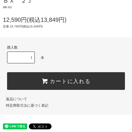
ＢＸ ２Ｊ
MK-63
12,590円(税込13,849円)
定価 16,790円(税込18,469円)
購入数
本
カートに入れる
返品について
特定商取引法に基づく表記