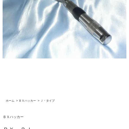
ホーム
>
ＢＸハッカー
>
Ｊ・タイプ
ＢＸハッカー