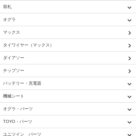
荷札
オグラ
マックス
タイワイヤー（マックス）
ダイアソー
チップソー
バッテリー・充電器
機械シート
オグラ・パーツ
TOYO・パーツ
ユニツイン パーツ