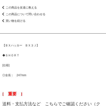
この商品を友達に教える
この商品について問い合わせる
買い物を続ける
【ＢＸハッカー ＢＸ３Ｊ】
◆ＳＨＯＲＴ
[仕様]
◎全長： 247mm
[ 重要 ]
送料・支払方法など こちらでご確認ください（ク