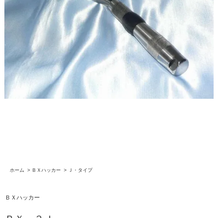
ホーム
>
ＢＸハッカー
>
Ｊ・タイプ
ＢＸハッカー