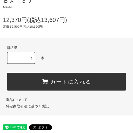
ＢＸ ３Ｊ
MK-64
12,370円(税込13,607円)
定価 16,500円(税込18,150円)
購入数
本
カートに入れる
返品について
特定商取引法に基づく表記