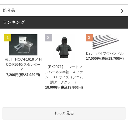
処分品
ランキング
1
2
3
D25 パイプ付ハンドル
17,000円(税込18,700円)
替刃 HCC-F1618 ／ H
CC-F1640(スタンダー
【EK2971】 フードフ
ド）
ルハーネス半袖 ４ファ
7,200円(税込7,920円)
ン ３Ｌサイズ（デニム
調ダークグレー）
18,000円(税込19,800円)
もっと見る