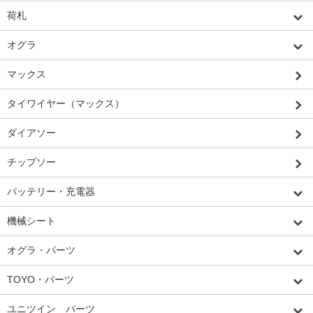
荷札
オグラ
マックス
タイワイヤー（マックス）
ダイアソー
チップソー
バッテリー・充電器
機械シート
オグラ・パーツ
TOYO・パーツ
ユニツイン パーツ