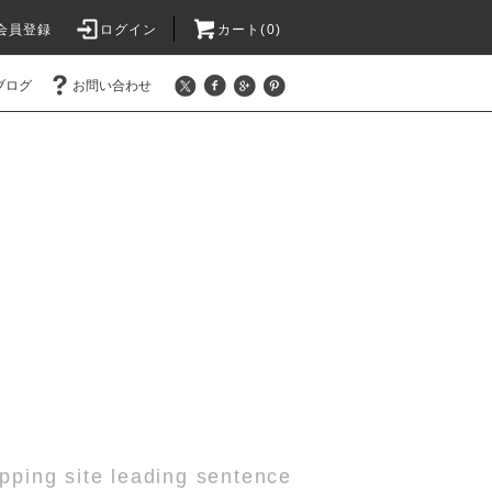
会員登録
ログイン
カート(0)
ブログ
お問い合わせ
pping site leading sentence