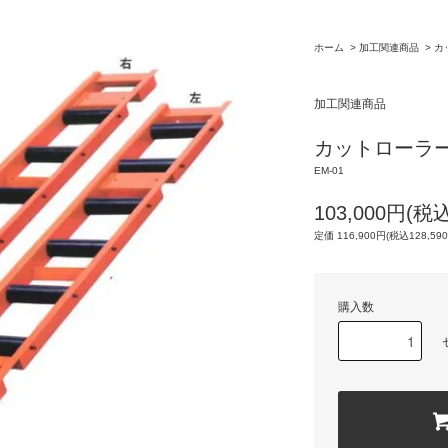
ホーム
>
加工関連商品
>
カ
加工関連商品
カットローラー 
EM-01
103,000円(税込
定価 116,900円(税込128,59
購入数