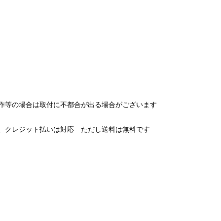
作等の場合は取付に不都合が出る場合がございます
、クレジット払いは対応 ただし送料は無料です