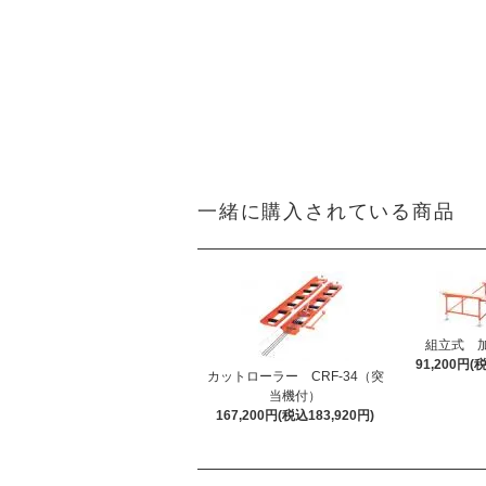
一緒に購入されている商品
組立式 加工
91,200円(
カットローラー CRF-34（突
当機付）
167,200円(税込183,920円)