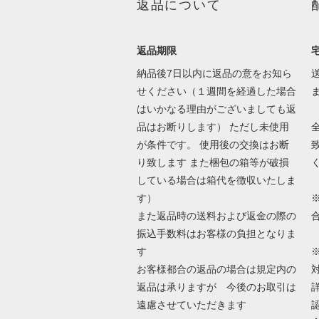
返品について
返品期限
納品後7日以内に返品の意をお知ら
せください（１週間を経過した場合
はいかなる理由がございましても返
品はお断りします） ただし未使用
が条件です。 使用後の交換はお断
り致します また梱包の箱等が破損
している場合は箱代を徴収いたしま
す）
また返品時の送料および返金の際の
振込手数料はお客様の負担となりま
す
お客様都合の返品の場合は規定内の
返品は承りますが 今後のお取引は
遠慮させていただきます