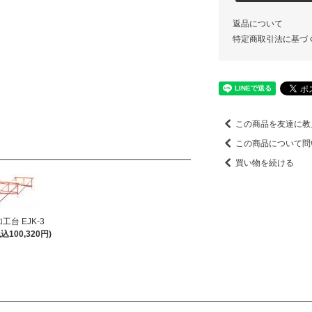
返品について
特定商取引法に基づ
この商品を友達に教
この商品について問
買い物を続ける
台 EJK-3
税込100,320円)