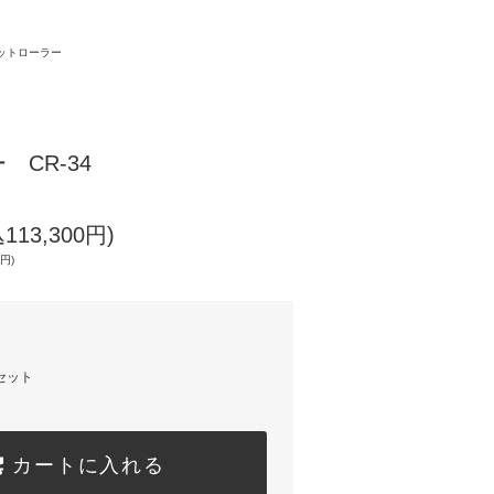
ットローラー
CR-34
113,300円)
0円)
セット
カートに入れる