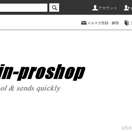
アカウント
メルマガ登録・解除
sho