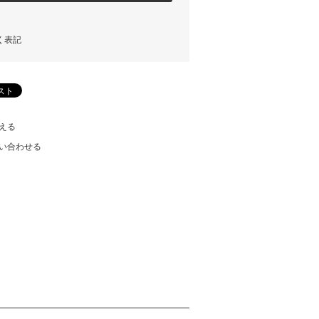
く表記
える
い合わせる